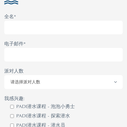
全名*
电子邮件*
派对人数
我感兴趣:
PADI潜水课程 - 泡泡小勇士
PADI潜水课程 - 探索潜水
PADI潜水课程 - 潜水员