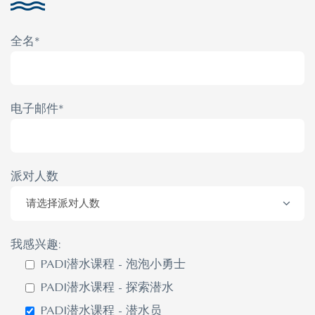
全名*
电子邮件*
派对人数
我感兴趣:
PADI潜水课程 - 泡泡小勇士
PADI潜水课程 - 探索潜水
PADI潜水课程 - 潜水员